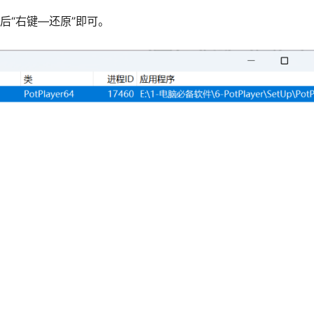
后“右键—还原”即可。