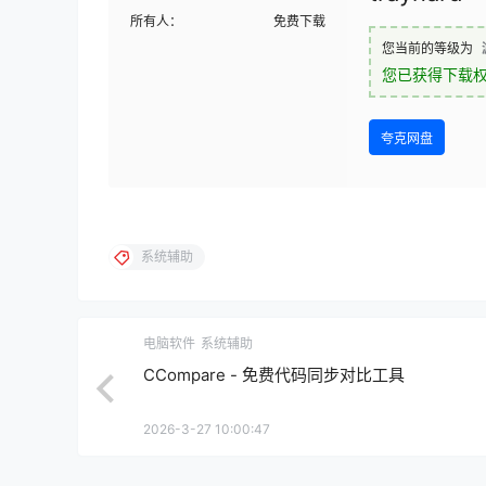
所有人：
免费下载
您当前的等级为
您已获得下载
夸克网盘
系统辅助
电脑软件
系统辅助
CCompare - 免费代码同步对比工具
2026-3-27 10:00:47