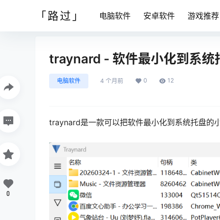
「路过」
电脑软件
安卓软件
游戏推荐
traynard - 软件最小化到
0
12
电脑软件
4 个月前
traynard是一款可以把软件最小化到系统托盘
0