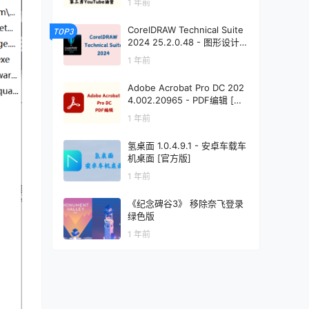
1 年前
CorelDRAW Technical Suite
TOP3
2024 25.2.0.48 - 图形设计
[免激活直装版]
1 年前
Adobe Acrobat Pro DC 202
4.002.20965 - PDF编辑 [绿
色版]
1 年前
氢桌面 1.0.4.9.1 - 安卓车载车
机桌面 [官方版]
1 年前
《纪念碑谷3》 移除奈飞登录
绿色版
1 年前