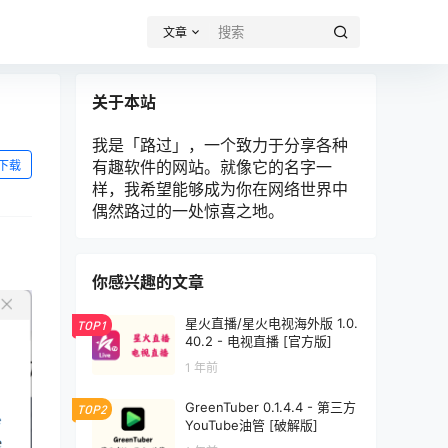
文章
关于本站
我是「路过」，一个致力于分享各种
有趣软件的网站。就像它的名字一
下载
样，我希望能够成为你在网络世界中
偶然路过的一处惊喜之地。
你感兴趣的文章
星火直播/星火电视海外版 1.0.
TOP1
40.2 - 电视直播 [官方版]
1 年前
GreenTuber 0.1.4.4 - 第三方
TOP2
YouTube油管 [破解版]