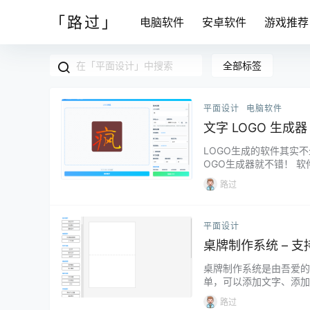
「路过」
电脑软件
安卓软件
游戏推荐
全部标签
平面设计
电脑软件
文字 LOGO 生成
LOGO生成的软件其实
OGO生成器就不错！ 
计。 设计完成后点【生
路过
去体验！...
平面设计
桌牌制作系统 – 支
桌牌制作系统是由吾爱的@A
单，可以添加文字、添加图
可以自己拖动鼠标进行调
路过
件中。另外，软件还支持