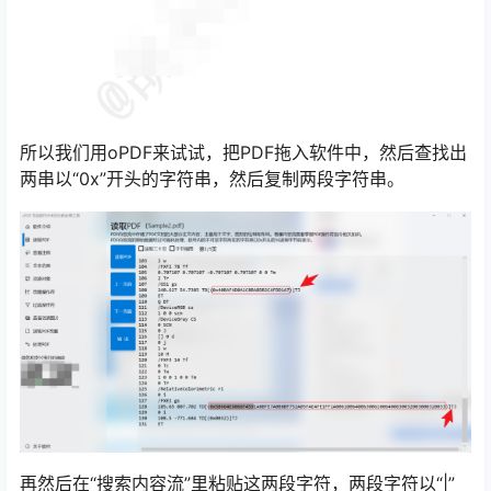
所以我们用oPDF来试试，把PDF拖入软件中，然后查找出
两串以“0x”开头的字符串，然后复制两段字符串。
再然后在“搜索内容流”里粘贴这两段字符，两段字符以“|”