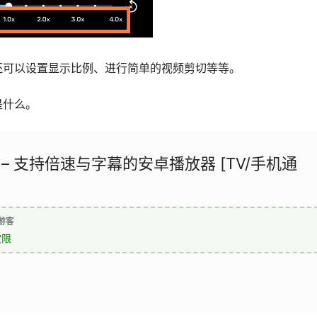
还可以设置显示比例、进行简单的视频剪切等等。
是什么。
yer – 支持倍速与字幕的安卓播放器 [TV/手机通
游客
权限