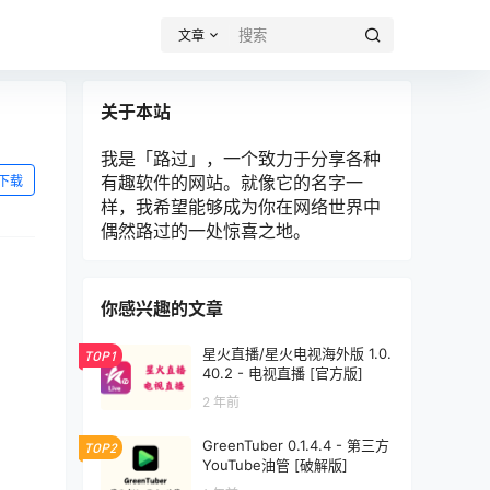
文章
关于本站
我是「路过」，一个致力于分享各种
有趣软件的网站。就像它的名字一
下载
样，我希望能够成为你在网络世界中
偶然路过的一处惊喜之地。
。
你感兴趣的文章
星火直播/星火电视海外版 1.0.
TOP1
40.2 - 电视直播 [官方版]
2 年前
GreenTuber 0.1.4.4 - 第三方
TOP2
YouTube油管 [破解版]