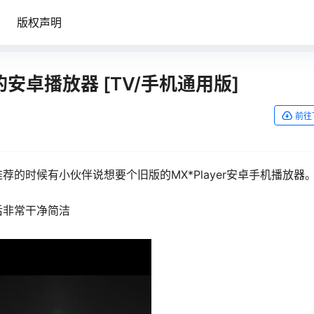
版权声明
幕的安卓播放器 [TV/手机通用版]
前往
的时候有小伙伴说想要个旧版的MX*Player安卓手机播放器
后非常干净简洁