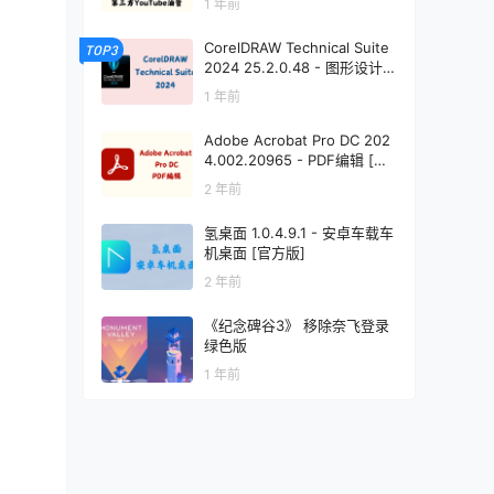
1 年前
CorelDRAW Technical Suite
TOP3
2024 25.2.0.48 - 图形设计
[免激活直装版]
1 年前
Adobe Acrobat Pro DC 202
4.002.20965 - PDF编辑 [绿
色版]
2 年前
氢桌面 1.0.4.9.1 - 安卓车载车
机桌面 [官方版]
2 年前
《纪念碑谷3》 移除奈飞登录
绿色版
1 年前