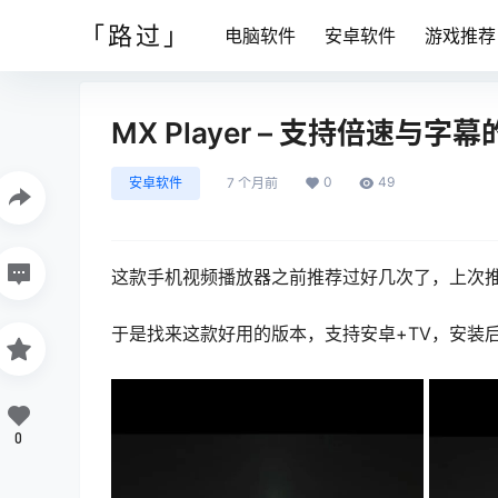
「路过」
电脑软件
安卓软件
游戏推荐
MX Player – 支持倍速与字
0
49
安卓软件
7 个月前
这款手机视频播放器之前推荐过好几次了，上次推荐
于是找来这款好用的版本，支持安卓+TV，安装
0