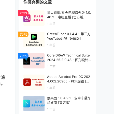
你感兴趣的文章
星火直播/星火电视海外版 1.0.
TOP1
40.2 - 电视直播 [官方版]
1 年前
GreenTuber 0.1.4.4 - 第三方
TOP2
YouTube油管 [破解版]
1 年前
CorelDRAW Technical Suite
TOP3
2024 25.2.0.48 - 图形设计
[免激活直装版]
1 年前
Adobe Acrobat Pro DC 202
过滤
4.002.20965 - PDF编辑 [绿
有。
色版]
1 年前
氢桌面 1.0.4.9.1 - 安卓车载车
机桌面 [官方版]
1 年前