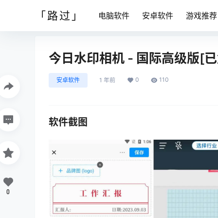
「路过」
电脑软件
安卓软件
游戏推荐
今日水印相机 - 国际高级版[已
0
110
安卓软件
1 年前
软件截图
0