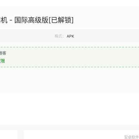
机 - 国际高级版[已解锁]
格式：
APK
游客
权限
安卓软件