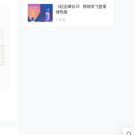
《纪念碑谷3》 移除奈飞登录
绿色版
1 年前