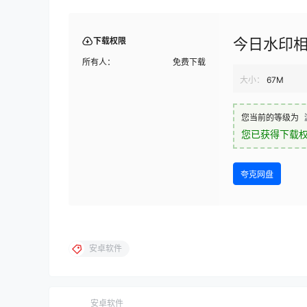
今日水印相
下载权限
所有人：
免费下载
大小：
67M
您当前的等级为
您已获得下载
夸克网盘
安卓软件
安卓软件