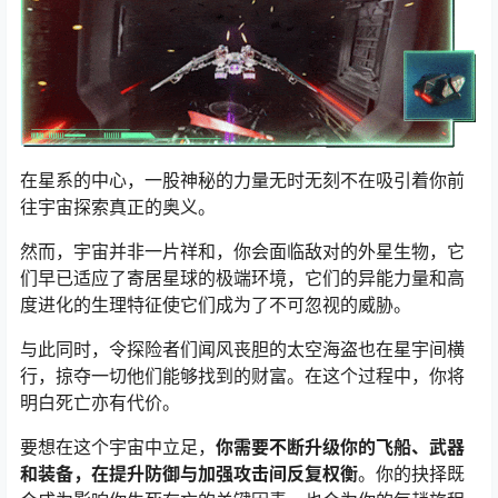
在星系的中心，一股神秘的力量无时无刻不在吸引着你前
往宇宙探索真正的奥义。
然而，宇宙并非一片祥和，你会面临敌对的外星生物，它
们早已适应了寄居星球的极端环境，它们的异能力量和高
度进化的生理特征使它们成为了不可忽视的威胁。
与此同时，令探险者们闻风丧胆的太空海盗也在星宇间横
行，掠夺一切他们能够找到的财富。在这个过程中，你将
明白死亡亦有代价。
要想在这个宇宙中立足，
你需要不断升级你的飞船、武器
和装备，在提升防御与加强攻击间反复权衡
。你的抉择既