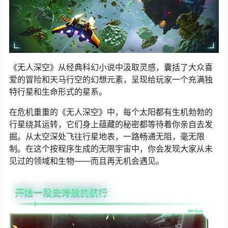
《无人深空》从经典科幻小说中汲取灵感，囊括了大众喜
爱的冒险和天马行空的幻想元素，呈现给玩家一个充满独
特行星和生命形式的星系。
在危机重重的《无人深空》中，每个太阳都有生机勃勃的
行星绕其运转，它们身上蕴藏的秘密都等待着你亲自去发
掘。从太空深处飞往行星地表，一路畅通无阻，毫无限
制。在这个按程序生成的无限宇宙中，你会发现大家从未
见过的领域和生物——而且再无机会遇见。