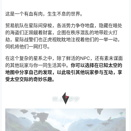
这是一个有血有肉，生生不息的世界。
贸易航队在星际间穿梭，各派势力争夺地盘，隐藏在暗处
的海盗们正觊觎着财富，企图在秩序混乱的地带趁火打
劫，星际战警们也正虎视眈眈地注视着他们的一举一动，
伺机将他们一网打尽。
在这个复杂的星系之中，除了鲜活的NPC，还有素未谋面
的其他玩家与你一同生活其中。
你可以选择在已知太空的
地图中分享自己的发现，以此吸引其他玩家参与互动，享
受太空交际的奇妙乐趣。