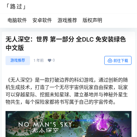
「路过」
电脑软件
安卓软件
游戏推荐
版权声明
无人深空：世界 第一部分 全DLC 免安装绿色
中文版
0
游戏推荐
1 年前
前往下载
《无人深空》是一款打破边界的科幻游戏，通过创新的随
机生成技术，打造了一个无尽宇宙供玩家自由探索，玩家
可以穿越星际、挖掘未知星球、建立基地并与神秘外星生
物共生，每个探险家都将书写属于自己的宇宙传奇。