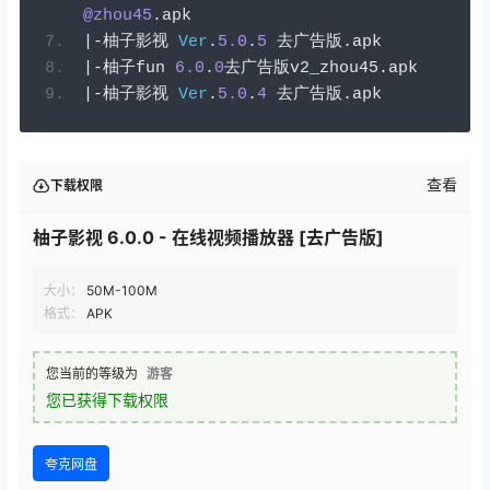
@zhou45
.
apk
|-柚子影视
Ver
.
5.0
.
5
去广告版.
apk
|-柚子
fun 
6.0
.
0
去广告版
v2_zhou45
.
apk
|-柚子影视
Ver
.
5.0
.
4
去广告版.
apk
查看
下载权限
柚子影视 6.0.0 - 在线视频播放器 [去广告版]
大小：
50M-100M
格式：
APK
您当前的等级为
游客
您已获得下载权限
夸克网盘