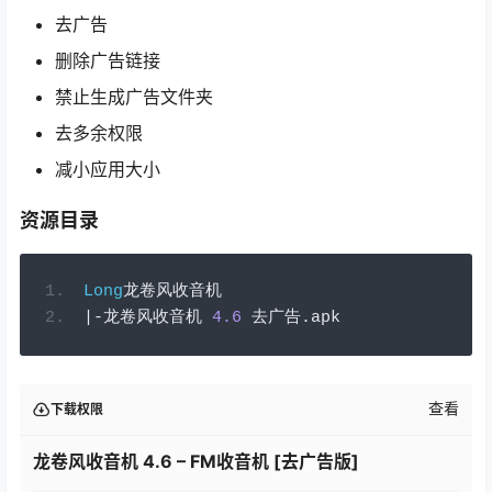
去广告
删除广告链接
禁止生成广告文件夹
去多余权限
减小应用大小
资源目录
Long
龙卷风收音机
|-龙卷风收音机
4.6
去广告.
apk
查看
下载权限
龙卷风收音机 4.6 – FM收音机 [去广告版]