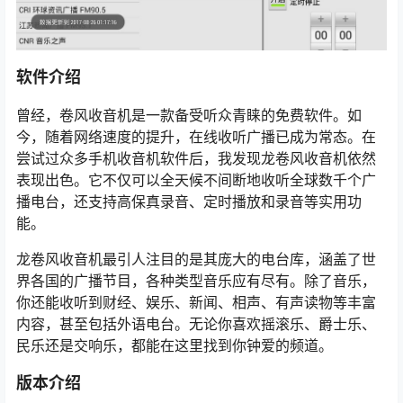
软件介绍
曾经，卷风收音机是一款备受听众青睐的免费软件。如
今，随着网络速度的提升，在线收听广播已成为常态。在
尝试过众多手机收音机软件后，我发现龙卷风收音机依然
表现出色。它不仅可以全天候不间断地收听全球数千个广
播电台，还支持高保真录音、定时播放和录音等实用功
能。
龙卷风收音机最引人注目的是其庞大的电台库，涵盖了世
界各国的广播节目，各种类型音乐应有尽有。除了音乐，
你还能收听到财经、娱乐、新闻、相声、有声读物等丰富
内容，甚至包括外语电台。无论你喜欢摇滚乐、爵士乐、
民乐还是交响乐，都能在这里找到你钟爱的频道。
版本介绍