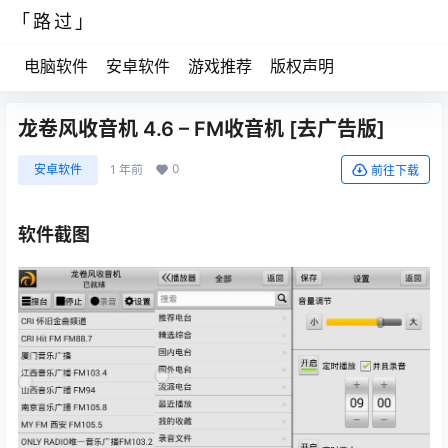
「路过」
电脑软件
安卓软件
游戏推荐
版权声明
龙卷风收音机 4.6 – FM收音机 [去广告版]
0
安卓软件
1 年前
前往下载
软件截图