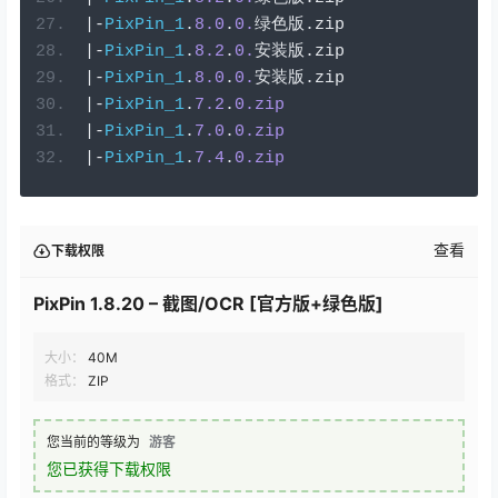
|-
PixPin_1
.
8.0
.
0.
绿色版.
zip
|-
PixPin_1
.
8.2
.
0.
安装版.
zip
|-
PixPin_1
.
8.0
.
0.
安装版.
zip
|-
PixPin_1
.
7.2
.
0.zip
|-
PixPin_1
.
7.0
.
0.zip
|-
PixPin_1
.
7.4
.
0.zip
查看
下载权限
PixPin 1.8.20 – 截图/OCR [官方版+绿色版]
大小：
40M
格式：
ZIP
您当前的等级为
游客
您已获得下载权限