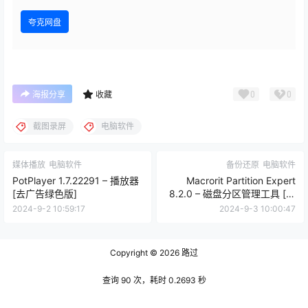
夸克网盘
0
0
海报分享
收藏
截图录屏
电脑软件
媒体播放
电脑软件
备份还原
电脑软件
PotPlayer 1.7.22291 – 播放器
Macrorit Partition Expert
[去广告绿色版]
8.2.0 – 磁盘分区管理工具 [单
文件版]
2024-9-2 10:59:17
2024-9-3 10:00:47
Copyright © 2026
路过
查询 90 次，耗时 0.2693 秒