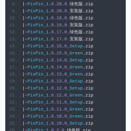
|-
PixPin_1
.
8.20
.
0.
绿色版.
zip
|-
PixPin_1
.
8.20
.
0.
安装版.
zip
|-
PixPin_1
.
8.18
.
0.
绿色版.
zip
|-
PixPin_1
.
8.18
.
0.
安装版.
zip
|-
PixPin_1
.
8.17
.
0.
绿色版.
zip
|-
PixPin_1
.
8.17
.
0.
安装版.
zip
|-
PixPin_1
.
8.15
.
0
_Setup
.
zip
|-
PixPin_1
.
8.15
.
0
_Green
.
zip
|-
PixPin_1
.
8.14
.
0
_Setup
.
zip
|-
PixPin_1
.
8.14
.
0
_Green
.
zip
|-
PixPin_1
.
8.13
.
0
_Green
.
zip
|-
PixPin_1
.
8.13
.
0
_Setup
.
zip
|-
PixPin_1
.
8.12
.
0
_Setup
.
zip
|-
PixPin_1
.
8.12
.
0
_Green
.
zip
|-
PixPin_1
.
8.11
.
0
_Setup
.
zip
|-
PixPin_1
.
8.11
.
0
_Green
.
zip
|-
PixPin_1
.
8.10
.
0
_Green
.
zip
|-
PixPin_1
.
8.10
.
0
_Setup
.
zip
|-
PixPin_1
.
8.2
.
0.
绿色版.
zip