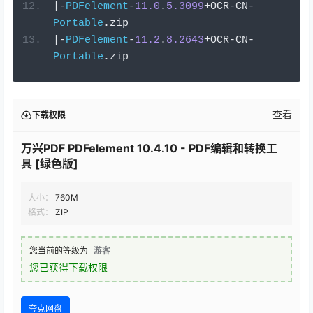
|-
PDFelement
-
11.0
.
5.3099
+
OCR
-
CN
-
Portable
.
zip
|-
PDFelement
-
11.2
.
8.2643
+
OCR
-
CN
-
Portable
.
zip
查看
下载权限
万兴PDF PDFelement 10.4.10 - PDF编辑和转换工
具 [绿色版]
大小：
760M
格式：
ZIP
您当前的等级为
游客
您已获得下载权限
夸克网盘