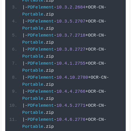
Portable
.
zip
|-
PDFelement
-
10.3
.
2.2684
+
OCR
-
CN
-
Portable
.
zip
|-
PDFelement
-
10.3
.
5.2707
+
OCR
-
CN
-
Portable
.
zip
|-
PDFelement
-
10.3
.
7.2718
+
OCR
-
CN
-
Portable
.
zip
|-
PDFelement
-
10.3
.
8.2727
+
OCR
-
CN
-
Portable
.
zip
|-
PDFelement
-
10.4
.
1.2755
+
OCR
-
CN
-
Portable
.
zip
|-
PDFelement
-
10.4
.
10.2780
+
OCR
-
CN
-
Portable
.
zip
|-
PDFelement
-
10.4
.
4.2766
+
OCR
-
CN
-
Portable
.
zip
|-
PDFelement
-
10.4
.
5.2771
+
OCR
-
CN
-
Portable
.
zip
|-
PDFelement
-
10.4
.
6.2776
+
OCR
-
CN
-
Portable
.
zip