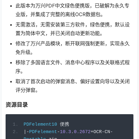
此版本为万兴PDF中文绿色便携版，已破解为永久专
业版，并集成了完整的离线OCR数据包。
无需激活，无需安装第三方软件，绿色便携，默认设
置为简体中文，并已关闭自动更新功能。
修改了万兴产品模块，断开联网强制更新，实现永久
免升级。
移除了多国语言文件、消息中心程序以及关联格式程
序。
取消了首次启动的弹窗消息、偏好设置向导以及关闭
评分弹窗。
资源目录
PDFelement10
便携
|-
PDFelement
-
10.3
.
0.2672
+
OCR
-
CN
-