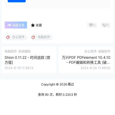
0
0
海报分享
收藏
办公软件
电脑软件
电脑软件
系统辅助
办公软件
电脑软件
Shion 0.11.22 - 时间追踪 [官
万兴PDF PDFelement 10.4.10
方版]
- PDF编辑和转换工具 [破解
版]
2024-8-19 11:38:13
2024-8-20 11:46:30
Copyright © 2026
路过
查询 90 次，耗时 0.2203 秒