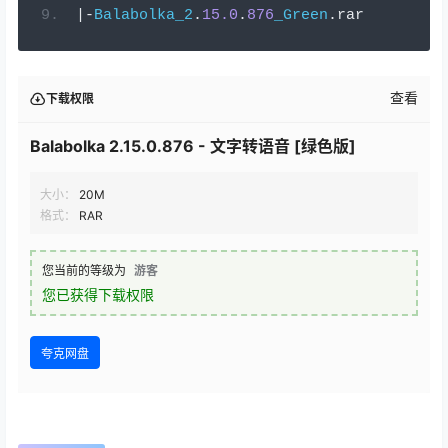
|-
Balabolka_2
.
15.0
.
876
_Green
.
rar
查看
下载权限
Balabolka 2.15.0.876 - 文字转语音 [绿色版]
大小：
20M
格式：
RAR
您当前的等级为
游客
您已获得下载权限
夸克网盘