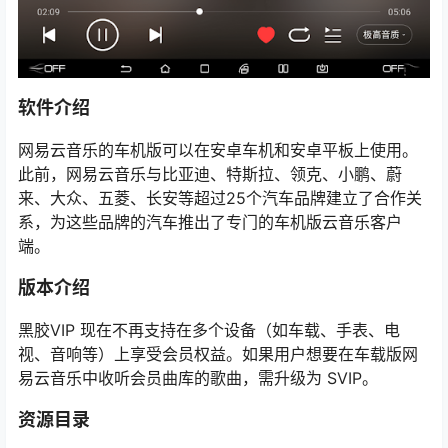
软件介绍
网易云音乐的车机版可以在安卓车机和安卓平板上使用。
此前，网易云音乐与比亚迪、特斯拉、领克、小鹏、蔚
来、大众、五菱、长安等超过25个汽车品牌建立了合作关
系，为这些品牌的汽车推出了专门的车机版云音乐客户
端。
版本介绍
黑胶VIP 现在不再支持在多个设备（如车载、手表、电
视、音响等）上享受会员权益。如果用户想要在车载版网
易云音乐中收听会员曲库的歌曲，需升级为 SVIP。
资源目录