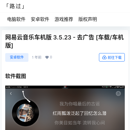
「路过」
电脑软件
安卓软件
游戏推荐
版权声明
网易云音乐车机版 3.5.23 - 去广告 [车载/车机
版]
0
安卓软件
1 年前
前往下载
软件截图